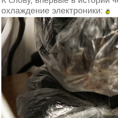
К слову, впервые в истории
охлаждение электроники: