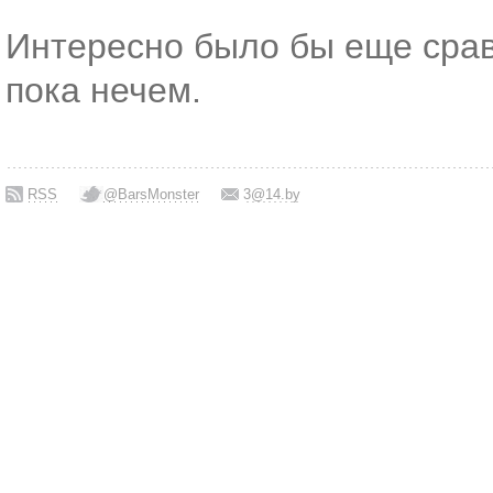
Интересно было бы еще сра
пока нечем.
RSS
@BarsMonster
3@14.by