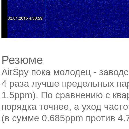
Резюме
AirSpy пока молодец - завод
4 раза лучше предельных пар
1.5ppm). По сравнению с ква
порядка точнее, а уход част
(в сумме 0.685ppm против 4.