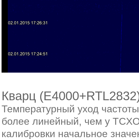
Кварц (E4000+RTL2832
Температурный уход частоты
более линейный, чем у TCXO
калибровки начальное значен