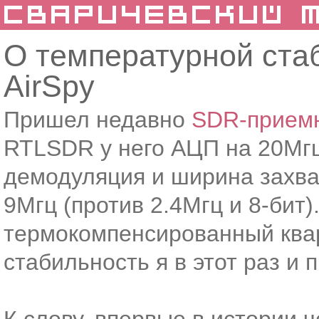
О температурной ста
AirSpy
Пришел недавно
SDR-приемн
RTLSDR у него АЦП на 20Мгц 
демодуляция и ширина захва
9Мгц (против 2.4Мгц и 8-бит)
термокомпенсированный квар
стабильность я в этот раз и 