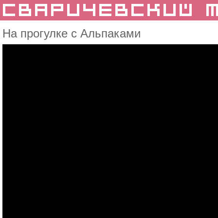
На прогулке с Альпаками