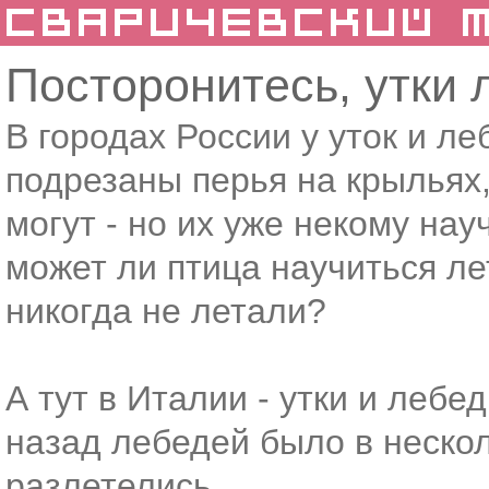
Посторонитесь, утки 
В городах России у уток и л
подрезаны перья на крыльях, 
могут - но их уже некому нау
может ли птица научиться ле
никогда не летали?
А тут в Италии - утки и лебе
назад лебедей было в неско
разлетелись...