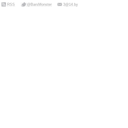
RSS
@BarsMonster
3@14.by