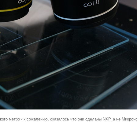
кого метро - к сожалению, оказалось что они сделаны NXP, а не Микрон