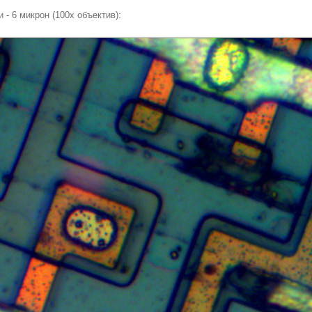
 - 6 микрон (100x объектив):