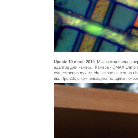
Update 10 июля 2015
: Микроскоп сильно пе
адаптор для камеры. Камера - OMAX 14mp US
существенно лучше. Но вскоре нашел на eb
им. Про 20x с компенсацией толщины покров