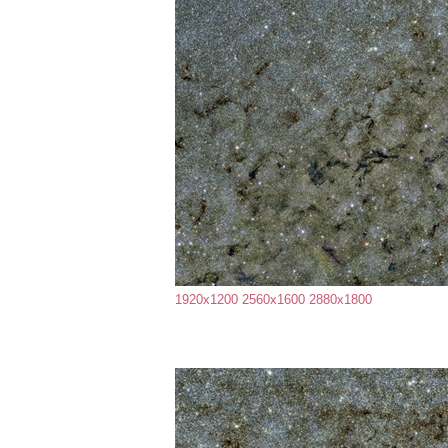
1920x1200
2560x1600
2880x1800