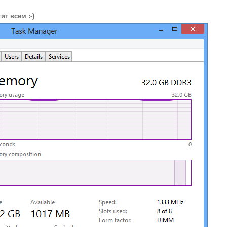
ит всем :-)