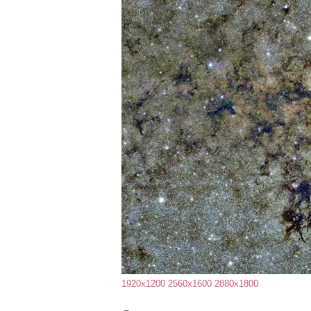
1920x1200
2560x1600
2880x1800