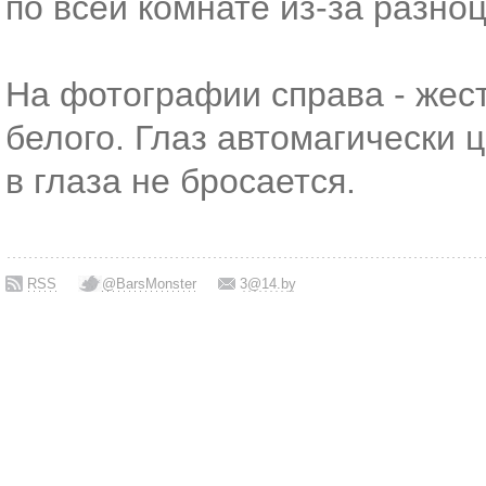
по всей комнате из-за разно
На фотографии справа - жес
белого. Глаз автомагически ц
в глаза не бросается.
RSS
@BarsMonster
3@14.by