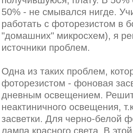
получившуюся, плату. В 50% 
50% - не смывался нигде. Уч
работать с фоторезистом в б
"домашних" микросхем), я р
источники проблем.
Одна из таких проблем, кото
фоторезистом - фоновая зас
дневным освещением. Решит
неактиничного освещения, т.
засветки. Для черно-белой 
лампа красного света. В этой