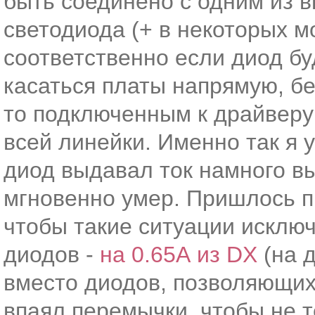
быть соединено с одним из 
светодиода (+ в некоторых м
соответственно если диод бу
касаться платы напрямую, бе
то подключенным к драйверу
всей линейки. Именно так я 
диод выдавал ток намного в
мгновенно умер. Пришлось п
чтобы такие ситуации исклю
диодов -
на 0.65А из DX
(на д
вместо диодов, позволяющих
впаял перемычки, чтобы не т