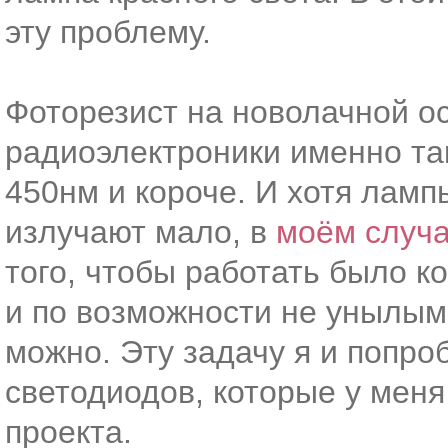
эту проблему.
Фоторезист на новолачной о
радиоэлектроники именно так
450нм и короче. И хотя ламп
излучают мало, в
моём случ
того, чтобы работать было к
и по возможности не унылым 
можно. Эту задачу я и попро
светодиодов, которые у меня 
проекта.