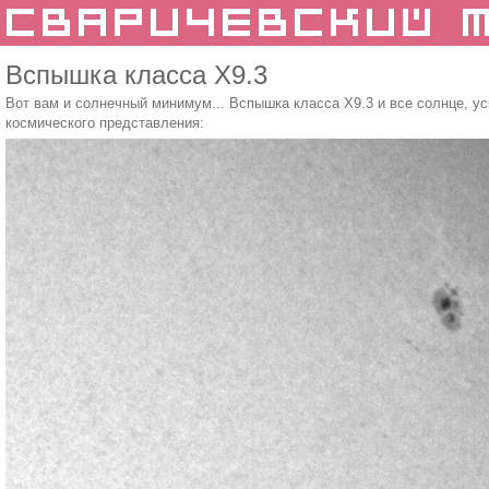
Вспышка класса X9.3
Вот вам и солнечный минимум... Вспышка класса X9.3 и все солнце, ус
космического представления: