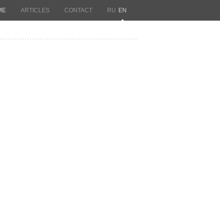
ME
ARTICLES
CONTACT
RU
EN