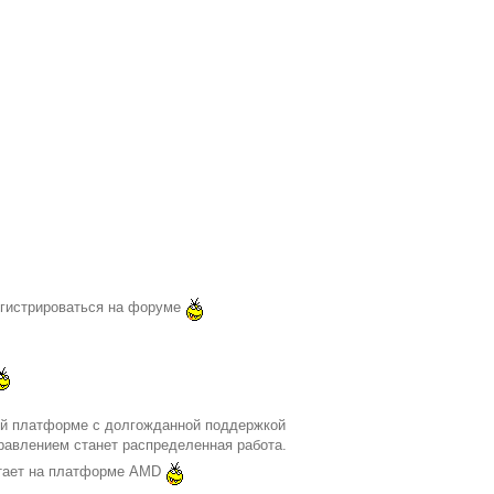
егистрироваться на форуме
ой платформе с долгожданной поддержкой
равлением станет распределенная работа.
ботает на платформе AMD