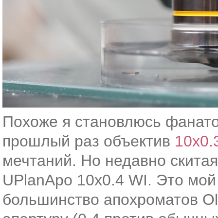
Похоже я становлюсь фанато
прошлый раз объектив
10x0.
мечтаний. Но недавно скитая
UPlanApo 10x0.4 WI. Это мой
большинство апохроматов Ol