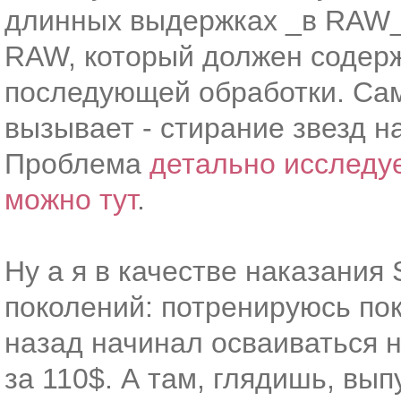
длинных выдержках _в RAW_,
RAW, который должен содер
последующей обработки. Сам
вызывает - стирание звезд н
Проблема
детально исследуе
можно тут
.
Ну а я в качестве наказания
поколений: потренируюсь пока
назад начинал осваиваться 
за 110$. А там, глядишь, вып