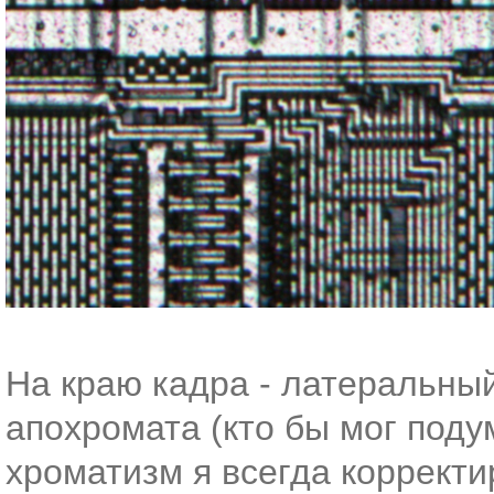
На краю кадра - латеральны
апохромата (кто бы мог поду
хроматизм я всегда коррект