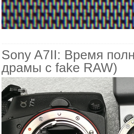
Sony A7II: Время пол
драмы с fake RAW)