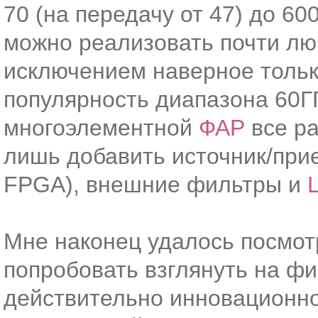
70 (на передачу от 47) до 60
можно реализовать почти лю
исключением наверное толь
популярность диапазона 60ГГ
многоэлементной
ФАР
все ра
лишь добавить источник/при
FPGA), внешние фильтры и
Мне наконец удалось посмотре
попробовать взглянуть на ф
действительно инновационно