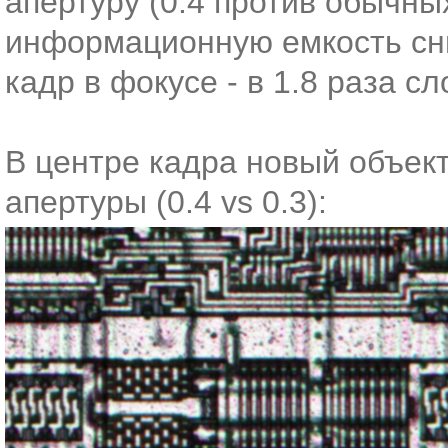
апертуру (0.4 против обычны
информационную емкость сним
кадр в фокусе - в 1.8 раза с
В центре кадра новый объект
апертуры (0.4 vs 0.3):