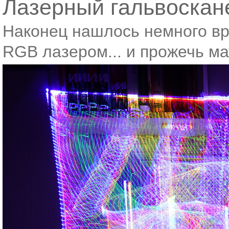
Лазерный гальвоскан
Наконец нашлось немного вр
RGB лазером... и прожечь м