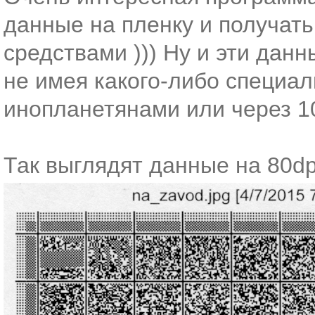
данные на пленку и получа
средствами ))) Ну и эти дан
не имея какого-либо специа
инопланетянами или через 10
Так выглядят данные на 80dp