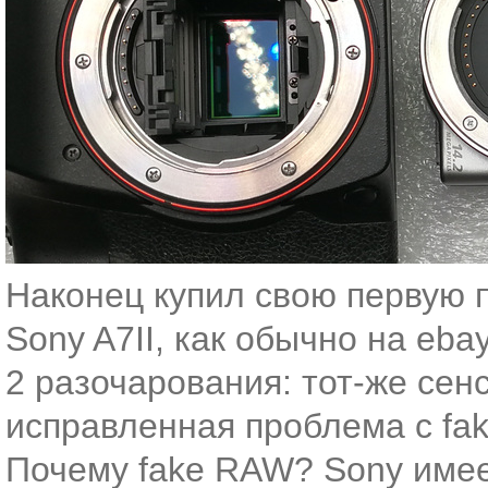
Наконец купил свою первую 
Sony A7II, как обычно на ebay
2 разочарования: тот-же сенсо
исправленная проблема с fak
Почему fake RAW? Sony име