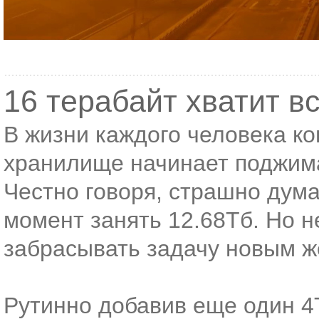
16 терабайт хватит в
В жизни каждого человека ко
хранилище начинает поджима
Честно говоря, страшно дума
момент занять 12.68Тб. Но н
забрасывать задачу новым ж
Рутинно добавив еще один 4Т