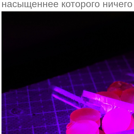
насыщеннее которого ничего н