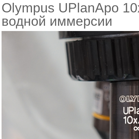
Olympus UPlanApo 10x
водной иммерсии