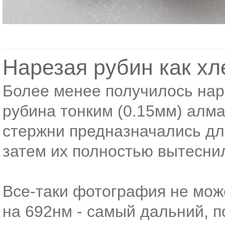
Нарезая рубин как хл
Более менее получилось нар
рубина тонким (0.15мм) алм
стержни предназначались дл
затем их полностью вытесни
Все-таки фотография не мо
на 692нм - самый дальний, п